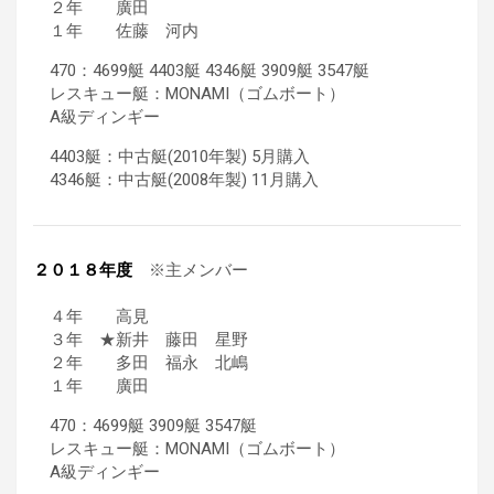
２年 廣田
１年 佐藤 河内
470：4699艇 4403艇 4346艇 3909艇 3547艇
レスキュー艇：MONAMI（ゴムボート）
A級ディンギー
4403艇：中古艇(2010年製) 5月購入
4346艇：中古艇(2008年製) 11月購入
２０１８年度
※主メンバー
４年 高見
３年 ★新井 藤田 星野
２年 多田 福永 北嶋
１年 廣田
470：4699艇 3909艇 3547艇
レスキュー艇：MONAMI（ゴムボート）
A級ディンギー