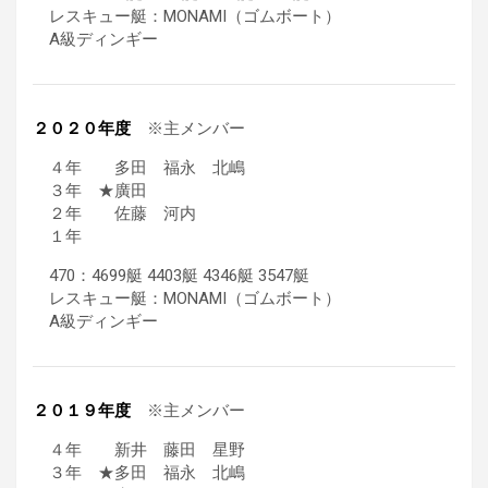
レスキュー艇：MONAMI（ゴムボート）
A級ディンギー
２０２０年度
※主メンバー
４年 多田 福永 北嶋
３年 ★廣田
２年 佐藤 河内
１年
470：4699艇 4403艇 4346艇 3547艇
レスキュー艇：MONAMI（ゴムボート）
A級ディンギー
２０１９年度
※主メンバー
４年 新井 藤田 星野
３年 ★多田 福永 北嶋