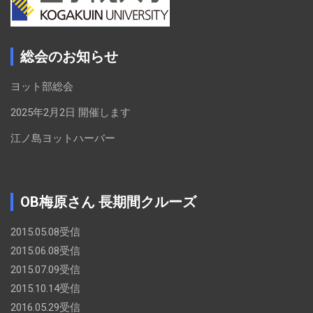
総会のお知らせ
ヨット部総会
2025年2月2日 開催します
江ノ島ヨットハーバー
OB梅原さん 長期間クルーズ
2015.05.08受信
2015.06.08受信
2015.07.09受信
2015.10.14受信
2016.05.29受信