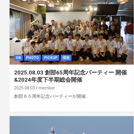
OB
PHOTO
PICKUP
現役
2025.08.03 創部65周年記念パーティー 開催
&2024年度下半期総会開催
2025.08.03
member
創部６５周年記念パーティーが開催…