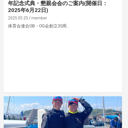
年記念式典・懇親会会のご案内(開催日：
2025年6月22日)
2025.05.25
member
体育会連合OB・OG会創立35周…