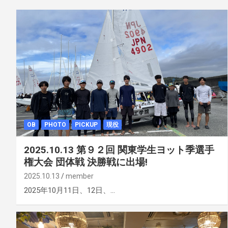
OB
PHOTO
PICKUP
現役
2025.10.13 第９２回 関東学生ヨット季選手
権大会 団体戦 決勝戦に出場!
2025.10.13
member
2025年10月11日、12日、…