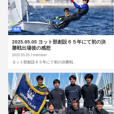
現役
2025.05.05 ヨット部創設６５年にて初の決
勝戦出場後の感想
2025.05.05
member
ヨット部創設６５年にて初の決勝戦…