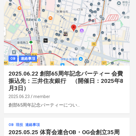
OB
連絡事項
2025.06.22 創部65周年記念パーティー 会費
振込先：三井住友銀行 （開催日：2025年8
月3日）
2025.06.23
member
創部65周年記念パーティーについ…
OB
現役
連絡事項
2025.05.25 体育会連合OB・OG会創立35周