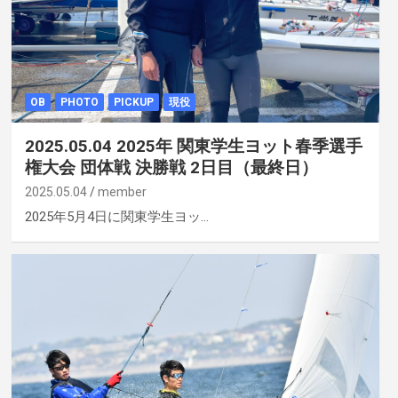
OB
PHOTO
PICKUP
現役
2025.05.04 2025年 関東学生ヨット春季選手
権大会 団体戦 決勝戦 2日目（最終日）
2025.05.04
member
2025年5月4日に関東学生ヨッ…