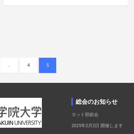
…
4
5
総会のお知らせ
ヨット部総会
2025年2月2日 開催します