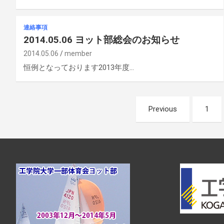
連絡事項
2014.05.06 ヨット部総会のお知らせ
2014.05.06
member
恒例となっております2013年度…
投
Previous
1
稿
ナ
ビ
ゲ
ー