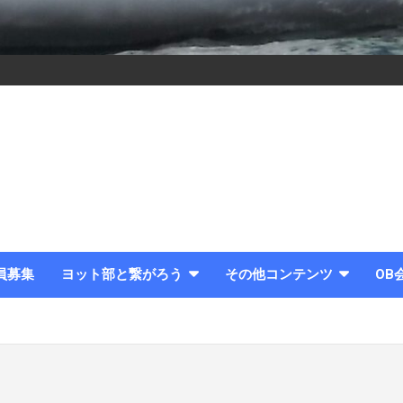
員募集
ヨット部と繋がろう
その他コンテンツ
OB