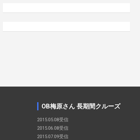
カ
イ
ブ
OB梅原さん 長期間クルーズ
2015.05.08受信
2015.06.08受信
2015.07.09受信