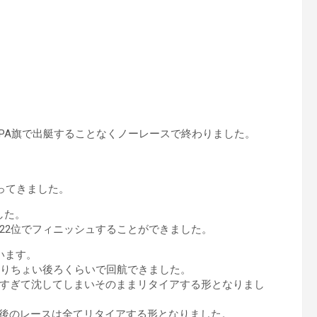
PA旗で出艇することなくノーレースで終わりました。
ってきました。
した。
22位でフィニッシュすることができました。
います。
よりちょい後ろくらいで回航できました。
すぎて沈してしまいそのままリタイアする形となりまし
以後のレースは全てリタイアする形となりました。