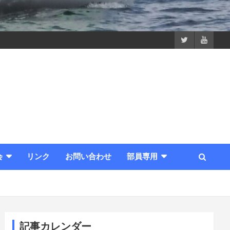
会
リンク
お問い合わせ
部員専用
記事カレンダー