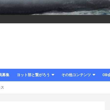
員募集
ヨット部と繋がろう
その他コンテンツ
OB
ース