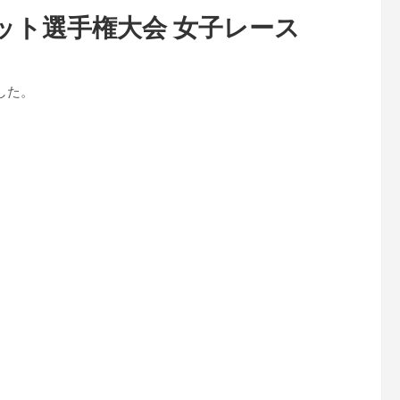
学生ヨット選手権大会 女子レース
した。